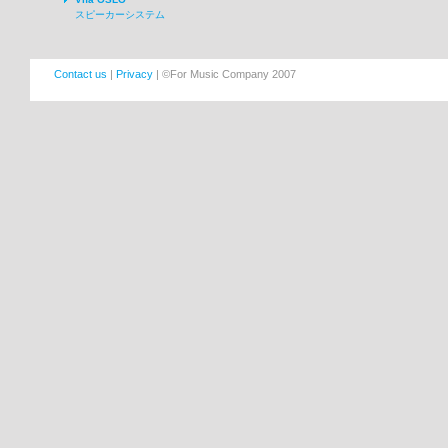
スピーカーシステム
Contact us
|
Privacy
| ©For Music Company 2007