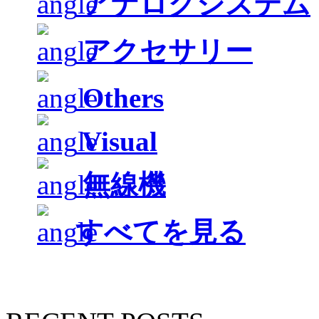
アナログシステム
アクセサリー
Others
Visual
無線機
すべてを見る