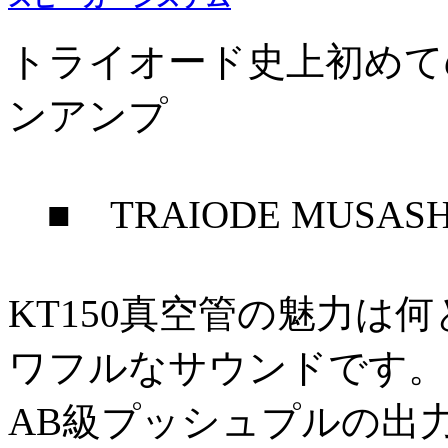
トライオード史上初めての
ンアンプ
■ TRAIODE MUSASH
KT150真空管の魅力は
ワフルなサウンドです。
AB級プッシュプルの出