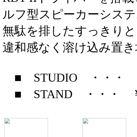
ルフ型スピーカーシステ
無駄を排したすっきりと
違和感なく溶け込み置き
■ STUDIO ・・・ ￥2
■ STAND ・・・ ￥6