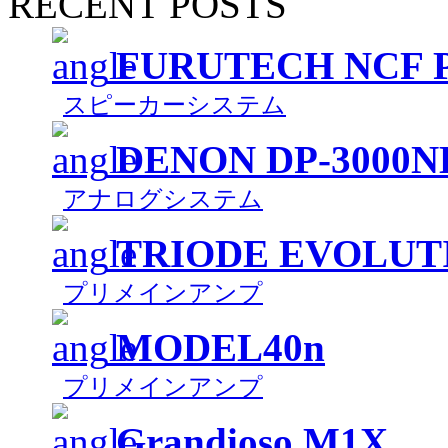
RECENT POSTS
FURUTECH NCF 
スピーカーシステム
DENON DP-3000N
アナログシステム
TRIODE EVOLUT
プリメインアンプ
MODEL40n
プリメインアンプ
Grandioso M1X