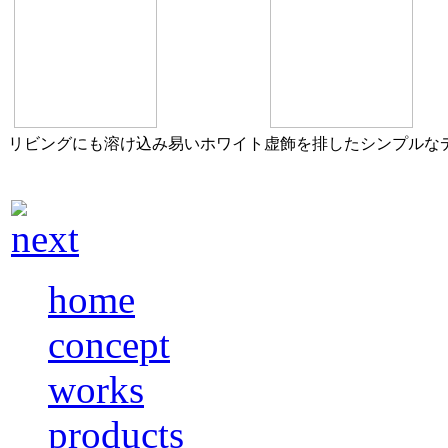
リビングにも溶け込み易いホワイト
虚飾を排したシンプルな
home
concept
works
products