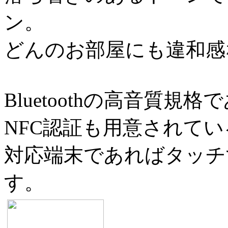
ン。
どんのお部屋にも違和感
Bluetoothの高音質規格
NFC認証も用意されて
対応端末であればタッチ
す。