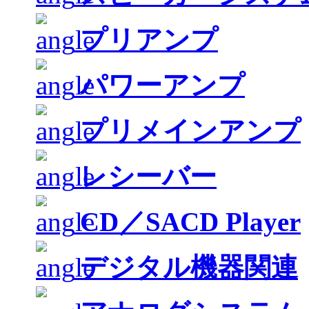
プリアンプ
パワーアンプ
プリメインアンプ
レシーバー
CD／SACD Player
デジタル機器関連