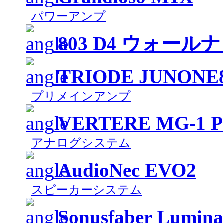
パワーアンプ
803 D4 ウォール
TRIODE JUNONE
プリメインアンプ
VERTERE MG-1 
アナログシステム
AudioNec EVO2
スピーカーシステム
Sonusfaber Lumina